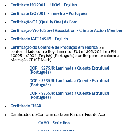
Certificate ISO9001 – UKAS – English
Certificate ISO9001 – Inmetro – Português
Certificação Q1 (Quality One) da Ford
Certificação World Steel Association – Climate Action Member
Certificado IATF 16949 – English
Certificação do Controle de Produção em Fábrica
em
conformidade com o Regulamento (EU) nº 305/2011 e a EN
10025-1:2004 (English) (Português) que lhe permite colocar a
Marcação CE (CE Mark).
DOP – S275JR: Laminada a Quente Estrutural
(Português)
DOP – S235JR: Laminada a Quente Estrutural
(Português)
DOP – S355JR: Laminada a Quente Estrutural
(Português)
Certificado TISAX
Certificados de Conformidade em Barras e Fios de Aço
CA 50 – Série fina