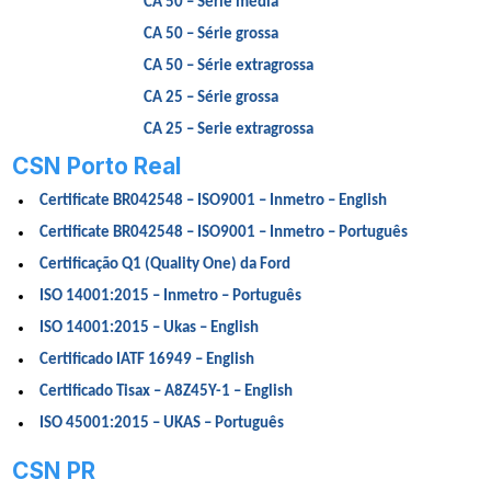
CA 50 – Série média
CA 50 – Série grossa
CA 50 – Série extragrossa
CA 25 – Série grossa
CA 25 – Serie extragrossa
CSN Porto Real
Certificate BR042548 – ISO9001 – Inmetro – English
Certificate BR042548 – ISO9001 – Inmetro – Português
Certificação Q1 (Quality One) da Ford
ISO 14001:2015 – Inmetro – Português
ISO 14001:2015 – Ukas – English
Certificado IATF 16949 – English
Certificado Tisax – A8Z45Y-1 – English
ISO 45001:2015 – UKAS – Português
CSN PR