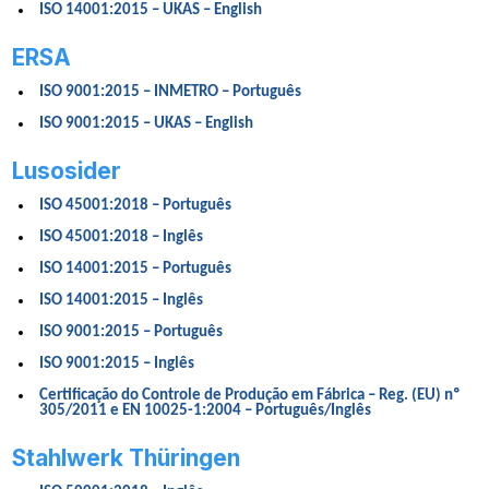
ISO 14001:2015 – UKAS – English
ERSA
ISO 9001:2015 – INMETRO – Português
ISO 9001:2015 – UKAS – English
Lusosider
ISO 45001:2018 – Português
ISO 45001:2018 – Inglês
ISO 14001:2015 – Português
ISO 14001:2015 – Inglês
ISO 9001:2015 – Português
ISO 9001:2015 – Inglês
Certificação do Controle de Produção em Fábrica – Reg. (EU) nº
305/2011 e EN 10025-1:2004 – Português/Inglês
Stahlwerk Thüringen