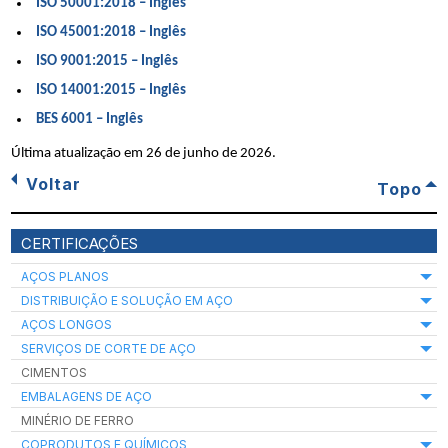
ISO 50001:2018 – Inglês
ISO 45001:2018 – Inglês
ISO 9001:2015 – Inglês
ISO 14001:2015 – Inglês
BES 6001 – Inglês
Última atualização em
26 de junho de 2026
.
Voltar
Topo
CERTIFICAÇÕES
AÇOS PLANOS
DISTRIBUIÇÃO E SOLUÇÃO EM AÇO
AÇOS LONGOS
SERVIÇOS DE CORTE DE AÇO
CIMENTOS
EMBALAGENS DE AÇO
MINÉRIO DE FERRO
COPRODUTOS E QUÍMICOS