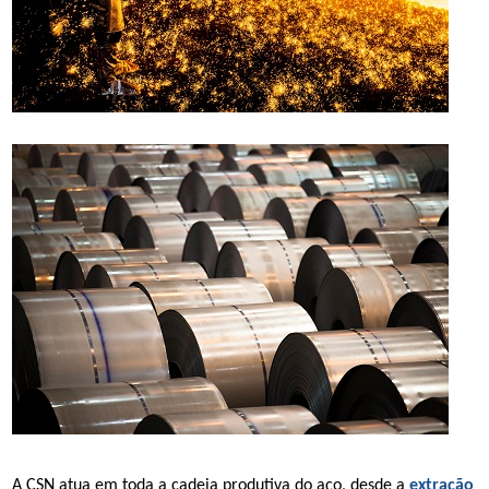
A CSN atua em toda a cadeia produtiva do aço, desde a
extração