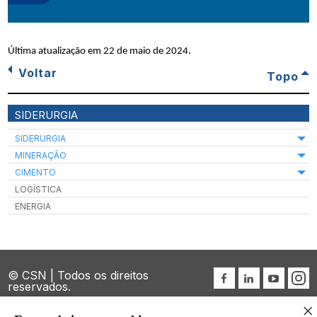
Última atualização em
22 de maio de 2024
.
Voltar
Topo
SIDERURGIA
SIDERURGIA
MINERAÇÃO
CIMENTO
LOGÍSTICA
ENERGIA
© CSN | Todos os direitos
reservados.
Política de Privacidade
×