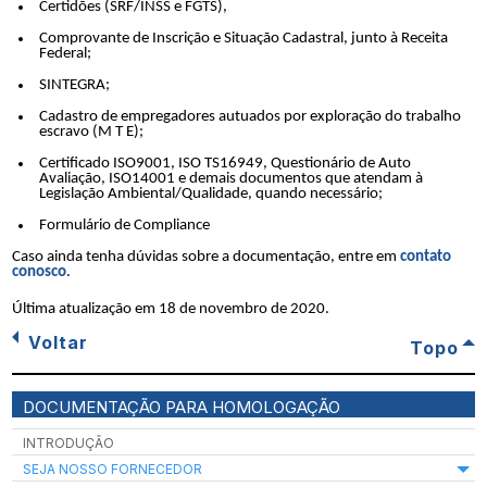
Certidões (SRF/INSS e FGTS),
Comprovante de Inscrição e Situação Cadastral, junto à Receita
Federal;
SINTEGRA;
Cadastro de empregadores autuados por exploração do trabalho
escravo (M T E);
Certificado ISO9001, ISO TS16949, Questionário de Auto
Avaliação, ISO14001 e demais documentos que atendam à
Legislação Ambiental/Qualidade, quando necessário;
Formulário de Compliance
Caso ainda tenha dúvidas sobre a documentação, entre em
contato
conosco
.
Última atualização em
18 de novembro de 2020
.
Voltar
Topo
DOCUMENTAÇÃO PARA HOMOLOGAÇÃO
INTRODUÇÃO
SEJA NOSSO FORNECEDOR