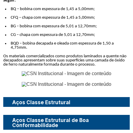
seguir:
BQ – bobina com espessura de 1,45 a 5,00mm;
CFQ – chapa com espessura de 1,45 a 5,00mm;
BG – bobina com espessura de 5,01 a 12,70mm;
CG – chapa com espessura de 5,01 a 12,70mm;
BQD – bobina decapada e oleada com espessura de 1,50 a
4,75mm.
Os materiais comercializados como produtos laminados a quente não
decapados apresentam sobre suas superfícies uma camada de óxido
de ferro naturalmente formada durante o processo.
Aços Classe Estrutural
Descrição do Produto
Aços Classe Estrutural de Boa
Conformabilidade
São aços com boa soldabilidade associada a média ou alta resistência